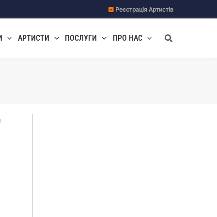
Реєстрація Артистів
Пошук
И
АРТИСТИ
ПОСЛУГИ
ПРО НАС
м