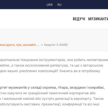
UKR
RU
ВЕДУЧІ
МУЗИКАНТ
чні дуети, тріо, ансамблі …
Квартет X-BAND
оригінальне поєднання інструментарію, яке робить неповторни
мблю, а також ексклюзивний репертуар, та ще з авторською
ією ваших улюблених композицій? Значить ви в потрібному
ртет музикантів у складі скрипка, гітара, акордеон і конрабас
,
ктно озвучити як грандіозний тематичний корпоратив або
ак і маленький ювілей або зустріч делегації в аеропорту. Також
обслуговують виставки, презентації, конференції та всі інші