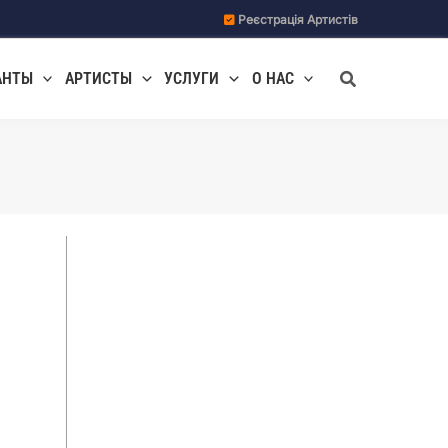
Реєстрація Артистів
Поиск
АНТЫ
АРТИСТЫ
УСЛУГИ
О НАС