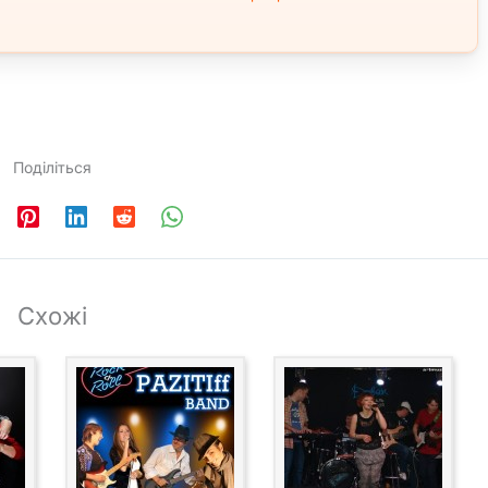
Поділіться
Схожі