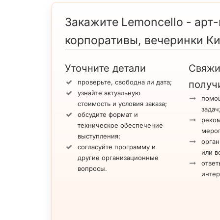
Закажите Lemoncello - арт-
корпоративы, вечеринки К
Уточните детали
Свяжи
проверьте, свободна ли дата;
получ
узнайте актуальную
помощ
стоимость и условия заказа;
задач
обсудите формат и
реко
техническое обеспечение
меро
выступления;
орган
согласуйте программу и
или в
другие организационные
ответ
вопросы.
инте