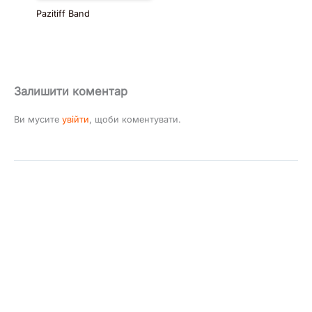
Pazitiff Band
Залишити коментар
Ви мусите
увійти
, щоби коментувати.