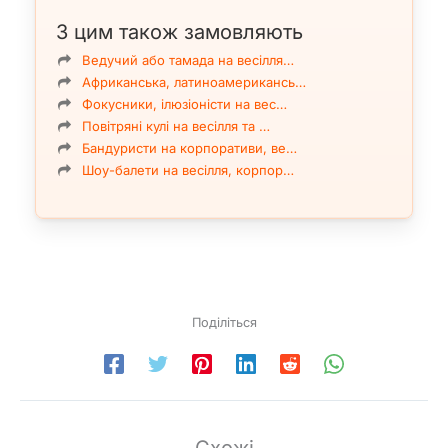
З цим також замовляють
Ведучий або тамада на весілля…
Африканська, латиноамерикансь…
Фокусники, ілюзіоністи на вес…
Повітряні кулі на весілля та …
Бандуристи на корпоративи, ве…
Шоу-балети на весілля, корпор…
Поділіться