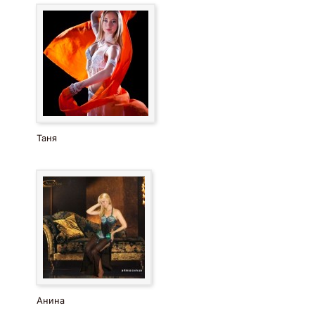
Таня
Анина