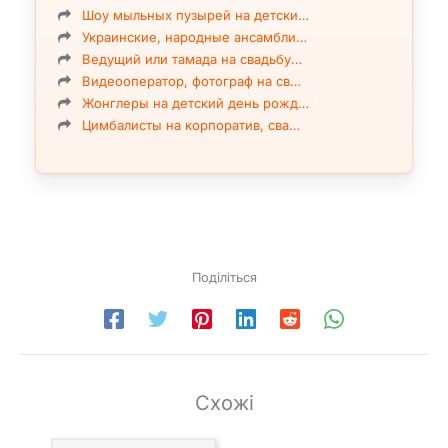
Шоу мыльных пузырей на детски…
Украинские, народные ансамбли…
Ведущий или тамада на свадьбу…
Видеооператор, фотограф на св…
Жонглеры на детский день рожд…
Цимбалисты на корпоратив, сва…
Поділіться
Схожі