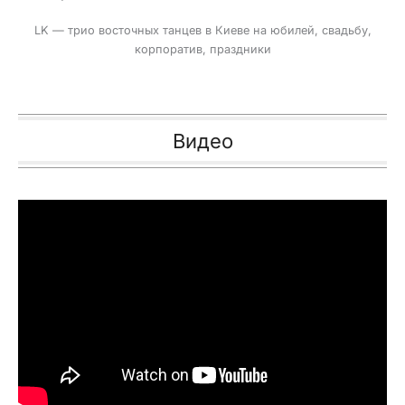
LK — трио восточных танцев в Киеве на юбилей, свадьбу,
корпоратив, праздники
Видео