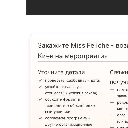
Закажите Miss Feliche - во
Киев на мероприятия
Уточните детали
Свяжи
проверьте, свободна ли дата;
получ
узнайте актуальную
помощ
стоимость и условия заказа;
задач
обсудите формат и
реко
техническое обеспечение
меро
выступления;
орган
согласуйте программу и
или в
другие организационные
ответ