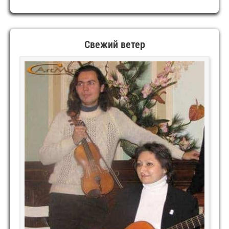
И
МАНДОЛИНЫ
(ДОМРЫ)
Свежий ветер