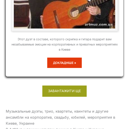
Этот дуэт в составе, которого скрипка и гитара подарит вам
незабываемые эмоции на корпоративных и приватных мероприятиях
в Киеве
СВЕЖИЙ
ДОКЛАДНІШЕ »
ВЕТЕР
ЗАВАНТАЖИТИ ЩЕ
Музыкальные дуэты, трио, квартеты, квинтеты и другие
ансамбли на корпоратив, свадьбу, юбилей, мероприятия в
Киеве, Украине