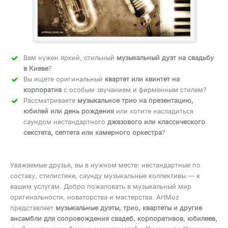
Вам нужен яркий, стильный
музыкальный дуэт на свадьбу
в Киеве
?
Вы ищете оригинальный
квартет или квинтет на
корпоратив
с особым звучанием и фирменным стилем?
Рассматриваете
музыкальное трио на презентацию,
юбилей или день рождения
или хотите насладиться
саундом нестандартного
джазового или классического
секстета, септета или камерного оркестра
?
Уважаемые друзья, вы в нужном месте: нестандартные по
составу, стилистике, саунду музыкальные коллективы — к
вашим услугам. Добро пожаловать в музыкальный мир
оригинальности, новаторства и мастерства. ArtMuz
представляет
музыкальные дуэты, трио, квартеты и другие
ансамбли для сопровождения свадеб, корпоративов, юбилеев,