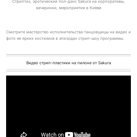
Стриптиз, эротический пол-дэнс Sakura на корпоративы,
вечеринки, мероприятия в Киеве
Смотрите мастерство исполнительства танцовщицы на видео и
фото ее ярких костюмов в эпизодах стрип-шоу программы.
Видео стрип-пластики на пилоне от Sakura