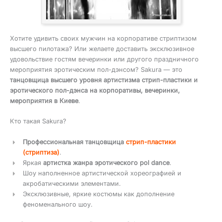
Хотите удивить своих мужчин на корпоративе стриптизом
высшего пилотажа? Или желаете доставить эксклюзивное
удовольствие гостям вечеринки или другого праздничного
мероприятия эротическим пол-дэнсом? Sakura — это
танцовщица высшего уровня артистизма стрип-пластики и
эротического пол-дэнса на корпоративы, вечеринки,
мероприятия в Киеве
.
Кто такая Sakura?
Профессиональная танцовщица
стрип-пластики
(стриптиза)
.
Яркая
артистка жанра эротического pol dance
.
Шоу наполненное артистической хореографией и
акробатическими элементами.
Эксклюзивные, яркие костюмы как дополнение
феноменального шоу.