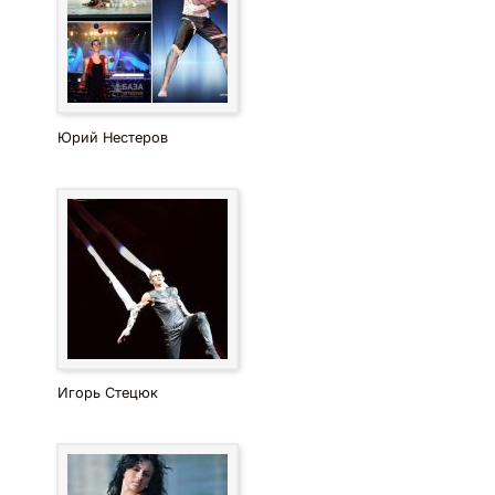
Юрий Нестеров
Игорь Стецюк