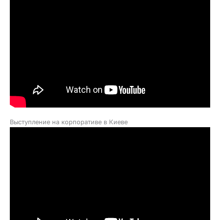
Выступление на корпоративе в Киеве