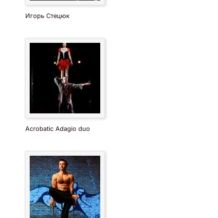
Игорь Стецюк
Acrobatic Adagio duo