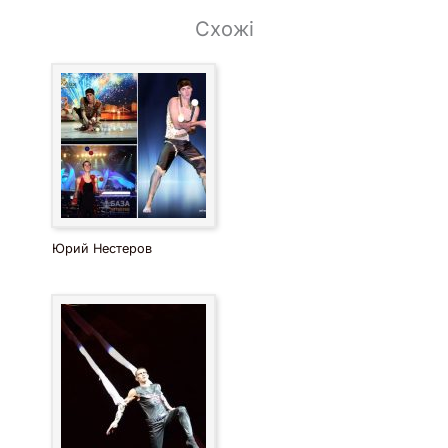
Схожі
Юрий Нестеров