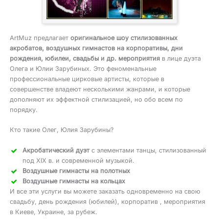
ArtMuz предлагает
оригинальное шоу стилизованных
акробатов, воздушных гимнастов на корпоративы, дни
рождения, юбилеи, свадьбы и др. мероприятия
в лице дуэта
Олега и Юлии Зарубиных. Это феноменальные
профессиональные цирковые артисты, которые в
совершенстве владеют несколькими жанрами, и которые
дополняют их эффектной стилизацией, но обо всем по
порядку.
Кто такие Олег, Юлия Зарубины?
Акробатический дуэт
с элементами танцы, стилизованный
под ХІХ в. и современной музыкой.
Воздушные гимнасты на полотных
Воздушные гимнасты на кольцах
И все эти услуги вы можете заказать одновременно на свою
свадьбу, день рождения (юбилей), корпоратив , мероприятия
в Киеве, Украине, за рубеж.