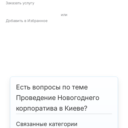
Заказать услугу
или
Добавить в Избранное
даты, протяженности и места проведения мероприятия;
сезонности и занятости исполнителя;
поставленных задач и пожеланий клиента.
Есть вопросы по теме
Проведение Новогоднего
корпоратива в Киеве?
Связанные категории