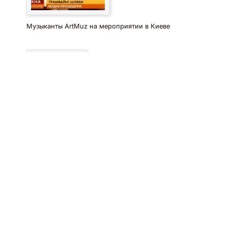
Музыканты ArtMuz на мероприятии в Киеве
Телеэфир на ТРК Украина в канун новогодних
праздников