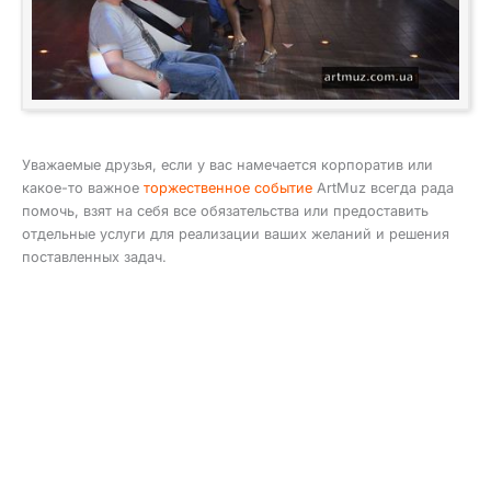
Уважаемые друзья, если у вас намечается корпоратив или
какое-то важное
торжественное событие
ArtMuz всегда рада
помочь, взят на себя все обязательства или предоставить
отдельные услуги для реализации ваших желаний и решения
поставленных задач.
узнайте занятость на Вашу дату;
уточните гонорар;
получите ответы на все другие интересующие вопросы.