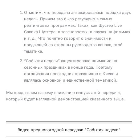
Отметим, что передача ангажировалась порядка двух
недель. Причем это было регулярно в самых
рейтинговых программах. Таких, как Шустер Live
Савика Шуттера, в теленовостях, в паузах на фильмах
и т. д. Что понятно говорит о значимости и
предающей со стороны руководства канала, этой
тематике.
“События недели” акцентировало внимание на
сезонных праздниках в конце года. Поэтому
организация новогодних праздников в Киеве и
являлась основной и единственной тематикой.
Мы предлагаем вашему вниманию выпуск этой передачи,
который будет наглядной демонстрацией сказанного выше.
Видео предновогодней передачи “События недели”