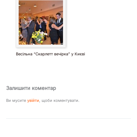
Весільна “Скарлетт вечірка” у Києві
Залишити коментар
Ви мусите
увійти
, щоби коментувати.