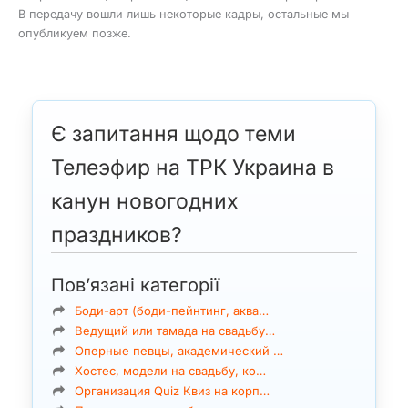
В передачу вошли лишь некоторые кадры, остальные мы
опубликуем позже.
Є запитання щодо теми
Телеэфир на ТРК Украина в
канун новогодних
праздников?
Пов’язані категорії
Боди-арт (боди-пейнтинг, аква…
Ведущий или тамада на свадьбу…
Оперные певцы, академический …
Хостес, модели на свадьбу, ко…
Организация Quiz Квиз на корп…