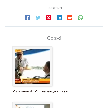
Поділіться
Схожі
Музиканти ArtMuz на заході в Києві