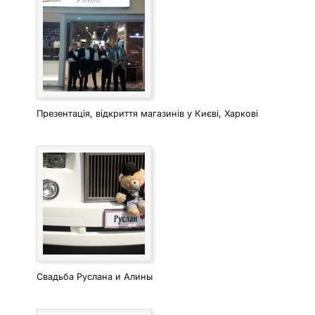
Презентація, відкриття магазинів у Києві, Харкові
Свадьба Руслана и Алины