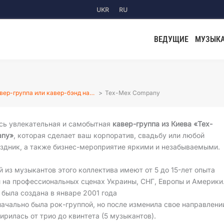
UKR
RU
ВЕДУЩИЕ
МУЗЫК
вер-группа или кавер-бэнд на…
Tex-Mex Company
сь увлекательная и самобытная
кавер-группа из Киева «Tex-
any»
, которая сделает ваш корпоратив, свадьбу или любой
аздник, а также бизнес-мероприятие яркими и незабываемыми.
 из музыкантов этого коллектива имеют от 5 до 15-лет опыта
 на профессиональных сценах Украины, СНГ, Европы и Америки
 была создана в январе 2001 года
ачально была рок-группой, но после изменила свое направлени
ирилась от трио до квинтета (5 музыкантов).