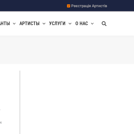
Реєстрація Артистів
Поиск
АНТЫ
АРТИСТЫ
УСЛУГИ
О НАС
.
и