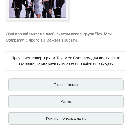
Далі
познайомтеся з плей-листом кавер-групи”Tex-Mex
Company”
з якого ви можете вибрати.
Трек-лист кавер-групи Tex-Mex Company для виступів на
весіллях, корпоративних святах, вечірках, заходах
Танцювальна
Ретро
Рок, поп, блюз, душа...