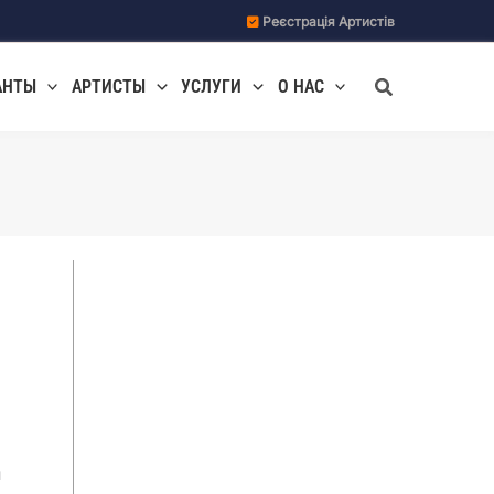
Реєстрація Артистів
Поиск
АНТЫ
АРТИСТЫ
УСЛУГИ
О НАС
и