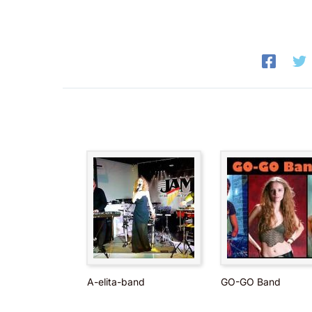
A-elita-band
GO-GO Band