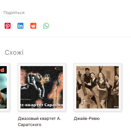
Поділіться
Схожі
Джазовый квартет А.
Джайв-Ревю
Саратского