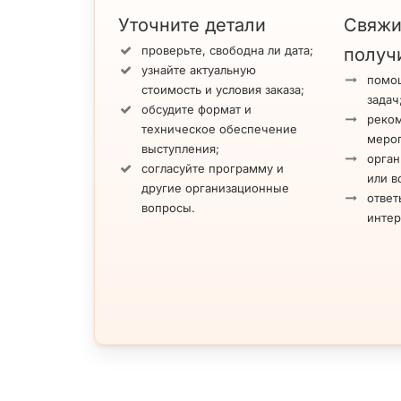
Уточните детали
Свяжи
проверьте, свободна ли дата;
получ
узнайте актуальную
помощ
стоимость и условия заказа;
задач
обсудите формат и
реко
техническое обеспечение
меро
выступления;
орган
согласуйте программу и
или в
другие организационные
ответ
вопросы.
инте