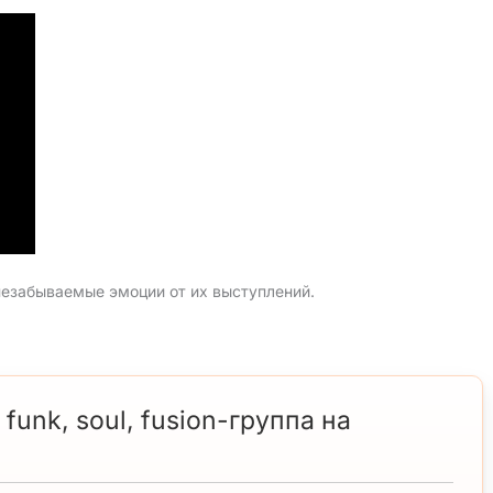
незабываемые эмоции от их выступлений.
 funk, soul, fusion-группа на