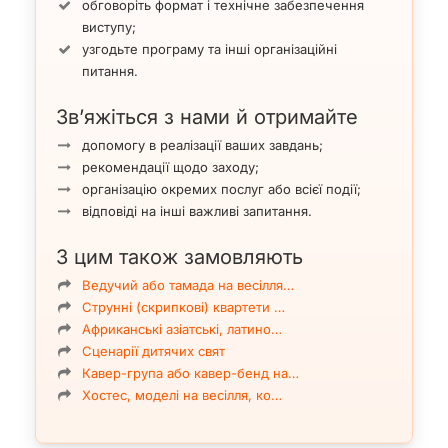
обговоріть формат і технічне забезпечення
виступу;
узгодьте програму та інші організаційні
питання.
Зв’яжіться з нами й отримайте
допомогу в реалізації ваших завдань;
рекомендації щодо заходу;
організацію окремих послуг або всієї події;
відповіді на інші важливі запитання.
З цим також замовляють
Ведучий або тамада на весілля…
Струнні (скрипкові) квартети …
Африканські азіатські, латино…
Сценарії дитячих свят
Кавер-група або кавер-бенд на…
Хостес, моделі на весілля, ко…