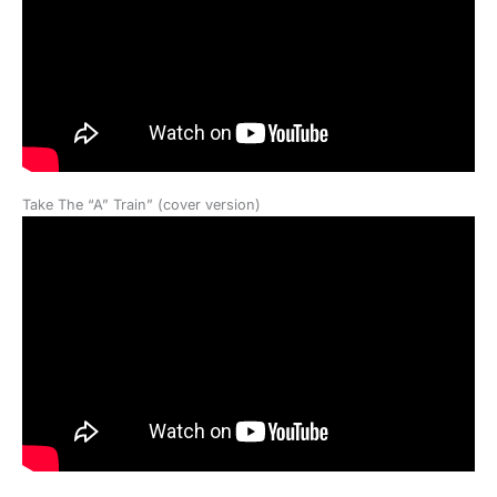
Take The “A” Train” (cover version)