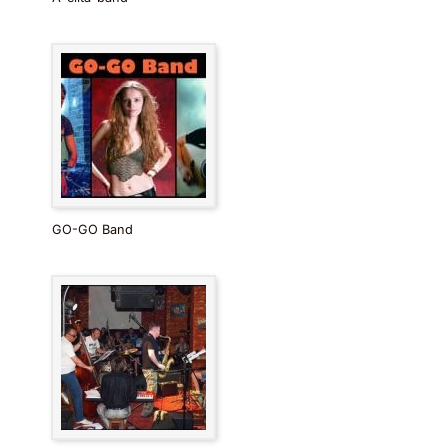
GO-GO Band