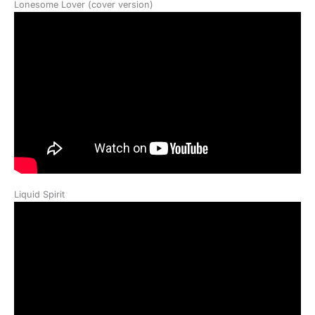
Lonesome Lover (cover version)
Liquid Spirit