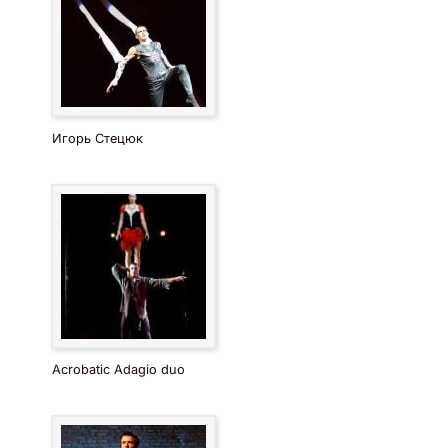
Игорь Стецюк
Acrobatic Adagio duo