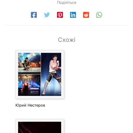
Поділіться
Схожі
Юрий Нестеров