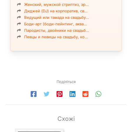
Женский, мужской стриптиз, эр…
Диджей (DJ) на корпоратив, св…
Ведущий или тамада на свадьбу…
Боди-арт (боди-пейнтинг, аква…
Пародисты, двойники на свадьб…
Певцы и певицы на свадьбу, ко…
Поділіться
Схожі