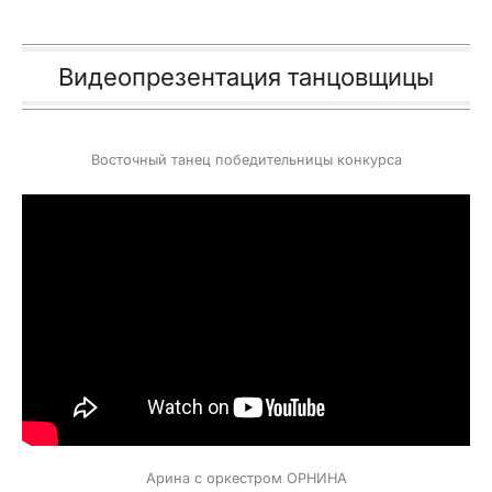
Видеопрезентация танцовщицы
Восточный танец победительницы конкурса
Арина с оркестром ОРНИНА