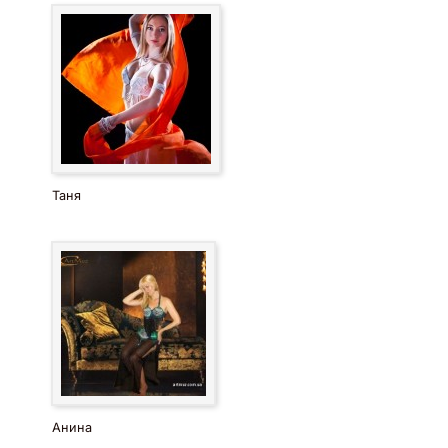
Таня
Анина