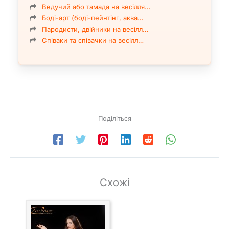
Ведучий або тамада на весілля…
Боді-арт (боді-пейнтінг, аква…
Пародисти, двійники на весілл…
Співаки та співачки на весілл…
Поділіться
Схожі