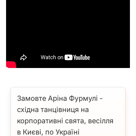
Замовте Аріна Фурмулі -
східна танцівниця на
корпоративні свята, весілля
в Києві, по Україні