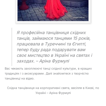
Я професійна танцівниця східних
танців, займаюся танцями 15 років,
працювала в Туреччині та Єгипті,
тепер буду рада подарувати вам
своє мистецтво в Україні на святах і
заходах. – Аріна Фурмулі
Вас чекають захоплюючі танці східної культури, в кращих
традиціях і з аксесуарами. Далі знайомтеся з творчістю
танцівниці на відео.
Східна танцівниця на корпоративні свята, весілля в Києві, по
Україні – Аріна Фурмулі