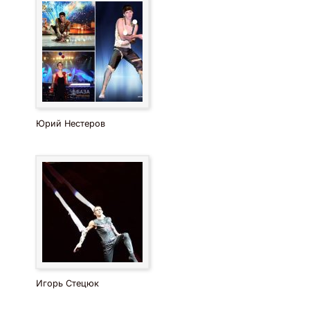
Юрий Нестеров
Игорь Стецюк