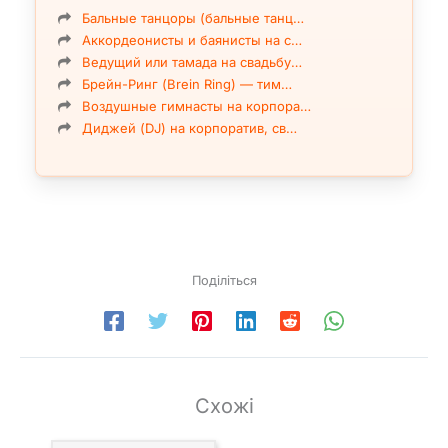
Бальные танцоры (бальные танц…
Аккордеонисты и баянисты на с…
Ведущий или тамада на свадьбу…
Брейн-Ринг (Brein Ring) — тим…
Воздушные гимнасты на корпора…
Диджей (DJ) на корпоратив, св…
Поділіться
Схожі