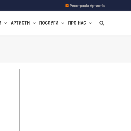
Реєстрація Артистів
Пошук
И
АРТИСТИ
ПОСЛУГИ
ПРО НАС