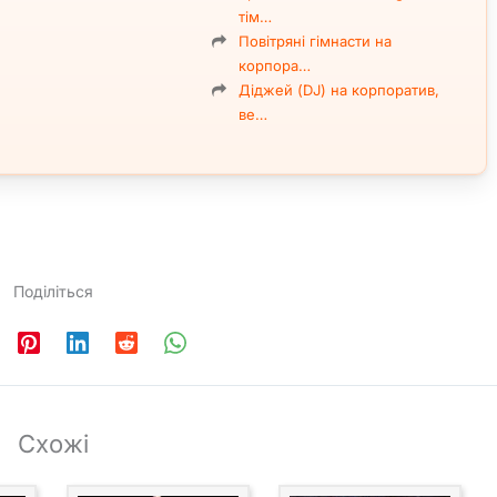
тім…
Повітряні гімнасти на
корпора…
Діджей (DJ) на корпоратив,
ве…
Поділіться
Схожі