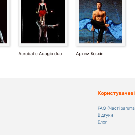
Acrobatic Adagio duo
Артем Козхін
Користувачеві
FAQ (Часті запита
Відгуки
Блог