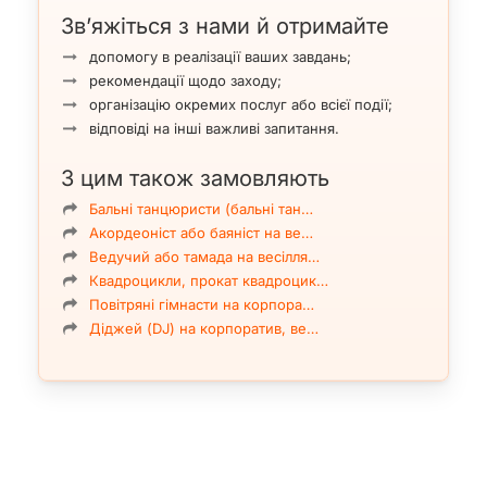
Зв’яжіться з нами й отримайте
допомогу в реалізації ваших завдань;
рекомендації щодо заходу;
організацію окремих послуг або всієї події;
відповіді на інші важливі запитання.
З цим також замовляють
Бальні танцюристи (бальні тан…
Акордеоніст або баяніст на ве…
Ведучий або тамада на весілля…
Квадроцикли, прокат квадроцик…
Повітряні гімнасти на корпора…
Діджей (DJ) на корпоратив, ве…