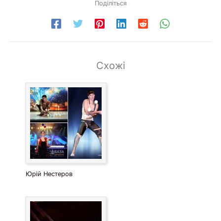
Поділіться
Схожі
Юрій Нестеров