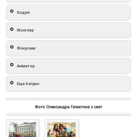
Ходулі
Жонглер
Фокусник
Аніматор
Еще 6 відео
Фото Олександра Галактика з свят