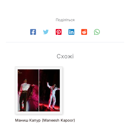
Поділіться
Схожі
Маниш Капур (Maneesh Kapoor)