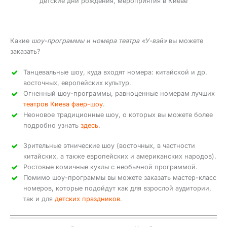
детские дни рождения, мероприятия в Киеве
Какие
шоу-программы и номера театра «У-вэй»
вы можете
заказать?
Танцевальные шоу, куда входят номера: китайской и др.
восточных, европейских культур.
Огненный шоу-программы, равноценные номерам лучших
театров Киева фаер-шоу
.
Неоновое традиционные шоу, о которых вы можете более
подробно узнать
здесь
.
Зрительные этнические шоу (восточных, в частности
китайских, а также европейских и американских народов).
Ростовые комичные куклы с необычной программой.
Помимо шоу-программы вы можете заказать мастер-класс
номеров, которые подойдут как для взрослой аудитории,
так и для
детских праздников
.