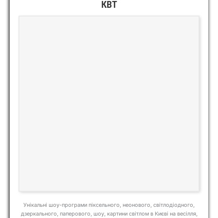
КВТ
Унікальні шоу-програми піксельного, неонового, світлодіодного,
дзеркального, паперового, шоу, картини світлом в Києві на весілля,