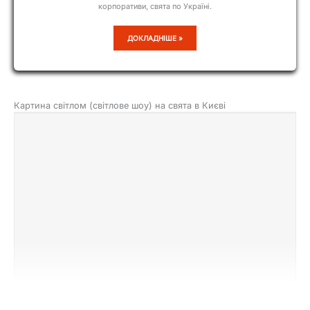
корпоративи, свята по Україні.
КВТ
ДОКЛАДНІШЕ »
Картина світлом (світлове шоу) на свята в Києві