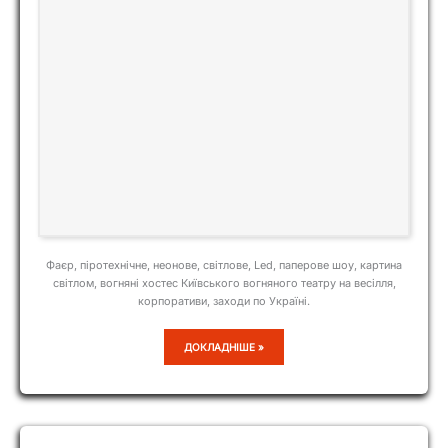
Фаєр, піротехнічне, неонове, світлове, Led, паперове шоу, картина
світлом, вогняні хостес Київського вогняного театру на весілля,
корпоративи, заходи по Україні.
LEGEND
ДОКЛАДНІШЕ »