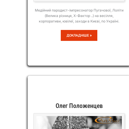
Медійний пародист-імпресонатор Пугачової, Лоліти
(Велика різниця, Х-Фактор ..) на весілля,
корпоративи, ювілеї, заходи в Києві, по Україні.
ОЛЕНА
ДОКЛАДНІШЕ »
МАТЮШЕНКО
Олег Положенцев