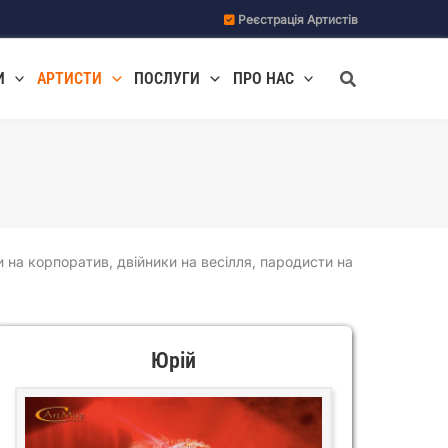
Реєстрація Артистів
Пошук
И
АРТИСТИ
ПОСЛУГИ
ПРО НАС
і
и на корпоратив, двійники на весілля, пародисти на
Юрій