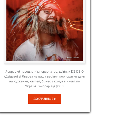
Яскравий пародист-імперсонатор, двійник DZIDZIO
(Дзідзьо) зі Львова на вашу весілля корпоратив день
народження, ювілей, бізнес заходів в Києві, по
Україні. Гонорар від $300
ЮРІЙ
ДОКЛАДНІШЕ »