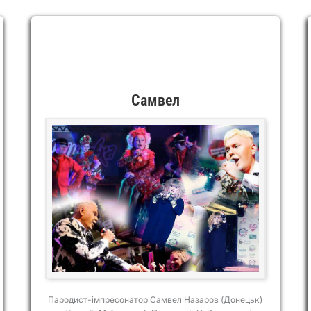
Самвел
Пародист-імпресонатор Самвел Назаров (Донецьк)