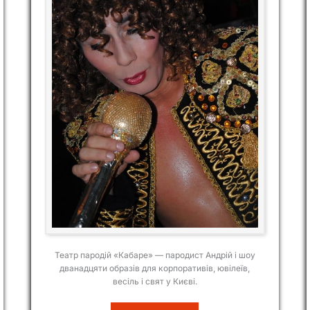
Театр пародій «Кабаре» — пародист Андрій і шоу
дванадцяти образів для корпоративів, ювілеїв,
весіль і свят у Києві.