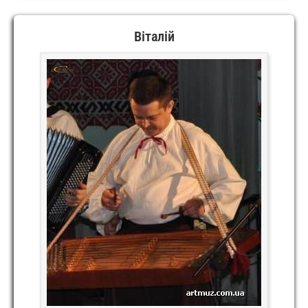
STREAM
Віталій