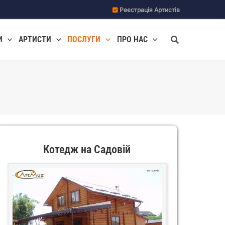
Реєстрація Артистів
Пошук
И
АРТИСТИ
ПОСЛУГИ
ПРО НАС
Котедж на Садовій