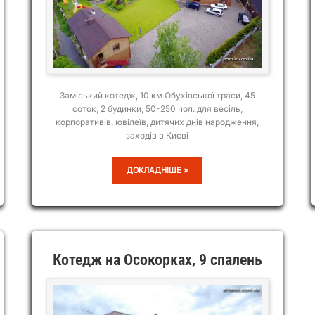
Заміський котедж, 10 км Обухівської траси, 45
соток, 2 будинки, 50-250 чол. для весіль,
корпоративів, ювілеїв, дитячих днів народження,
заходів в Києві
КОТЕДЖ
ДОКЛАДНІШЕ »
З
БАСЕЙНОМ
Котедж на Осокорках, 9 спалень