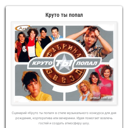
Круто ты попал
Сценарий «Круто ты попал» в стиле музыкального конкурса для дня
рождения, корпоратива или вечеринки. Идея помогает вовлечь
гостей и создать атмосферу шоу.