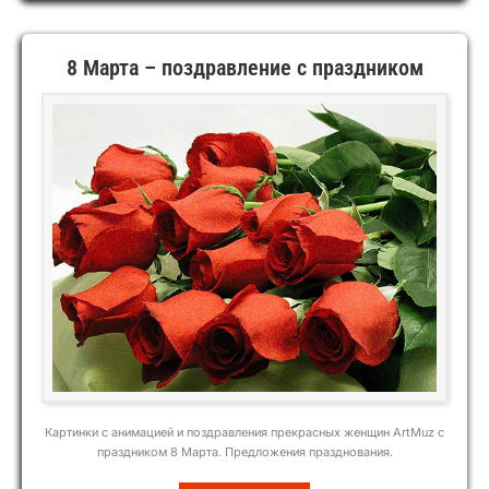
8 Марта – поздравление с праздником
Картинки с анимацией и поздравления прекрасных женщин ArtMuz с
праздником 8 Марта. Предложения празднования.