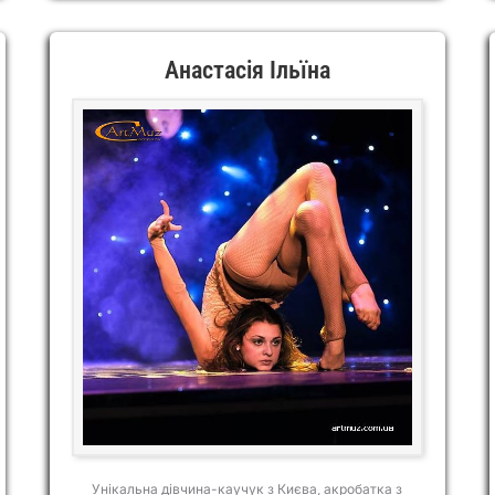
Анастасія Ільїна
Унікальна дівчина-каучук з Києва, акробатка з