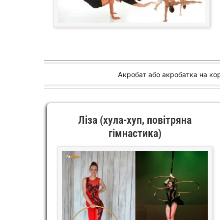
Акробат або акробатка на корп
Ліза (хула-хуп, повітряна
гімнастика)