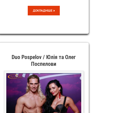
PRIMAVERA
ДОКЛАДНІШЕ »
Duo Pospelov / Юлія та Олег
Поспелови