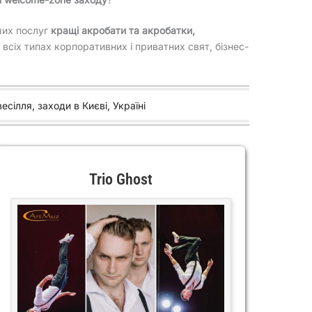
аших послуг
кращі акробати та акробатки,
 всіх типах корпоративних і приватних свят, бізнес-
сілля, заходи в Києві, Україні
Trio Ghost