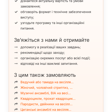
дізнайтеся актуальну вартість та умови
замовлення;
обговоріть формат і технічне забезпечення
виступу;
узгодьте програму та інші організаційні
питання.
Зв’яжіться з нами й отримайте
допомогу в реалізації ваших завдань;
рекомендації щодо заходу;
організацію окремих послуг або всієї події;
відповіді на інші важливі запитання.
З цим також замовляють
Ведучий або тамада на весілля…
Жіночий, чоловічий стриптиз, …
Музичні ансамблі, ВІА на весі…
Квадроцикли, прокат квадроцик…
Пародисти, двійники на весілл…
Циганські ансамблі на весілля…