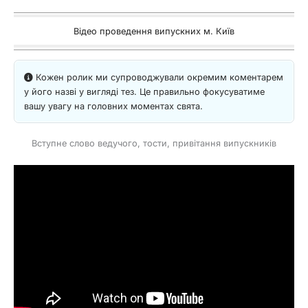
Відео проведення випускних м. Київ
Кожен ролик ми супроводжували окремим коментарем
у його назві у вигляді тез. Це правильно фокусуватиме
вашу увагу на головних моментах свята.
Вступне слово ведучого, тости, привітання випускників