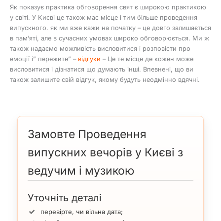
Як показує практика обговорення свят є широкою практикою
у світі. У Києві це також має місце і тим більше проведення
випускного. як ми вже кажи на початку – це довго залишається
в пам’яті, але в сучасних умовах широко обговорюється. Ми ж
також надаємо можливість висловитися і розповісти про
емоції і” пережите” –
відгуки
– Це те місце де кожен може
висловитися і дізнатися що думають інші. Впевнені, що ви
також залишите свій відгук, якому будуть неодмінно вдячні.
Замовте Проведення
випускних вечорів у Києві з
ведучим і музикою
Уточніть деталі
перевірте, чи вільна дата;