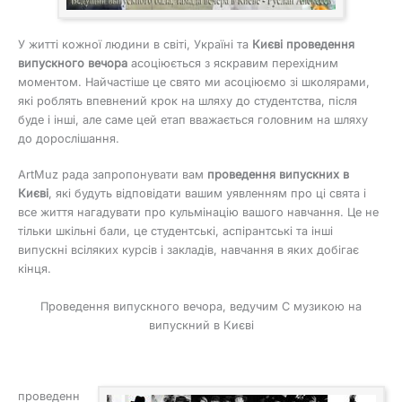
У житті кожної людини в світі, Україні та
Києві проведення
випускного вечора
асоціюється з яскравим перехідним
моментом. Найчастіше це свято ми асоціюємо зі школярами,
які роблять впевнений крок на шляху до студентства, після
буде і інші, але саме цей етап вважається головним на шляху
до дорослішання.
ArtMuz рада запропонувати вам
проведення випускних в
Києві
, які будуть відповідати вашим уявленням про ці свята і
все життя нагадувати про кульмінацію вашого навчання. Це не
тільки шкільні бали, це студентські, аспірантські та інші
випускні всіляких курсів і закладів, навчання в яких добігає
кінця.
Проведення випускного вечора, ведучим C музикою на
випускний в Києві
проведенн