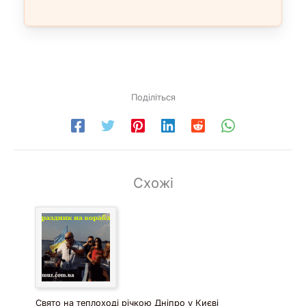
Поділіться
Схожі
Свято на теплоході річкою Дніпро у Києві