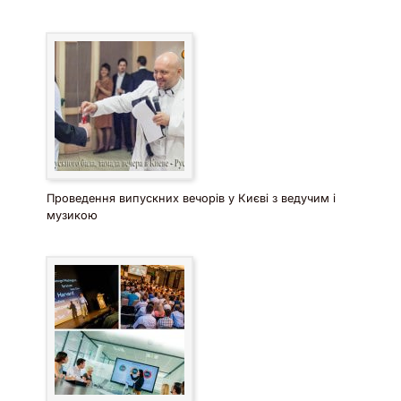
Проведення випускних вечорів у Києві з ведучим і
музикою