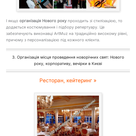
І якщо
організація Нового року
проходить зі стилізацією, то
додається костюмування і підбору репертуару. Це
забезпечують виконавці ArtMuz на традиційно високому рівні,
причому з персоналізацією під кожного клієнта.
3. Організація місця проведення новорічних свят: Нового
року, корпоративу, вечірки в Києві
Ресторан, кейтеринг »