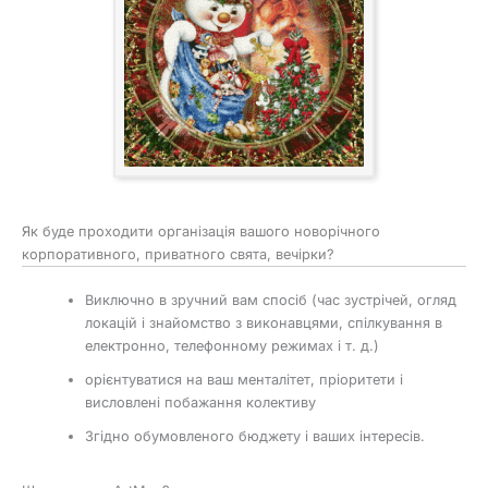
Як буде проходити організація вашого новорічного
корпоративного, приватного свята, вечірки?
Виключно в зручний вам спосіб (час зустрічей, огляд
локацій і знайомство з виконавцями, спілкування в
електронно, телефонному режимах і т. д.)
орієнтуватися на ваш менталітет, пріоритети і
висловлені побажання колективу
Згідно обумовленого бюджету і ваших інтересів.