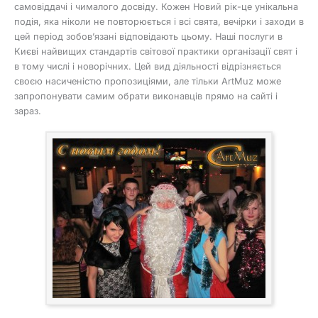
самовіддачі і чималого досвіду. Кожен Новий рік-це унікальна
подія, яка ніколи не повторюється і всі свята, вечірки і заходи в
цей період зобов’язані відповідають цьому. Наші послуги в
Києві найвищих стандартів світової практики організації свят і
в тому числі і новорічних. Цей вид діяльності відрізняється
своєю насиченістю пропозиціями, але тільки ArtMuz може
запропонувати самим обрати виконавців прямо на сайті і
зараз.