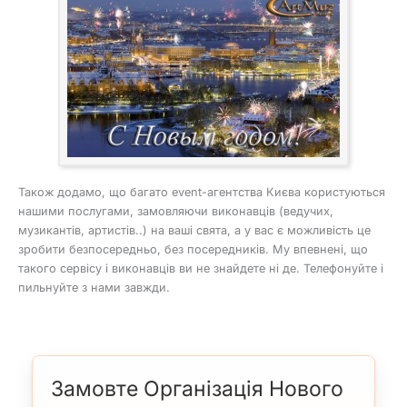
Також додамо, що багато event-агентства Києва користуються
нашими послугами, замовляючи виконавців (ведучих,
музикантів, артистів..) на ваші свята, а у вас є можливість це
зробити безпосередньо, без посередників. Му впевнені, що
такого сервісу і виконавців ви не знайдете ні де. Телефонуйте і
пильнуйте з нами завжди.
Замовте Організація Нового