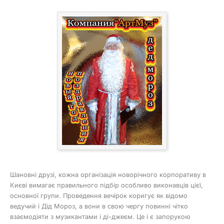
Шановні друзі, кожна організація новорічного корпоративу в
Києві вимагає правильного підбір особливо виконавців цієї,
основної групи. Проведення вечірок коригує як відомо
ведучий і Дід Мороз, а вони в свою чергу повинні чітко
взаємодіяти з музикантами і ді-джеєм. Це і є запорукою