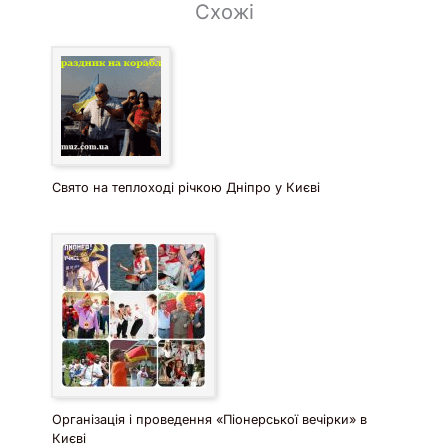
Схожі
Свято на теплоході річкою Дніпро у Києві
Організація і проведення «Піонерської вечірки» в
Києві