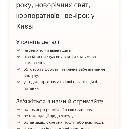
року, новорічних свят,
корпоративів і вечірок у
Києві
Уточніть деталі
перевірте, чи вільна дата;
дізнайтеся актуальну вартість та умови
замовлення;
обговоріть формат і технічне забезпечення
виступу;
узгодьте програму та інші організаційні
питання.
Зв’яжіться з нами й отримайте
допомогу в реалізації ваших завдань;
рекомендації щодо заходу;
організацію окремих послуг або всієї події;
відповіді на інші важливі запитання.