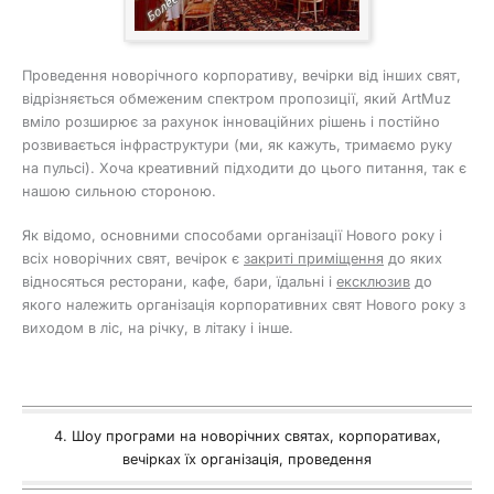
Проведення новорічного корпоративу, вечірки від інших свят,
відрізняється обмеженим спектром пропозиції, який ArtMuz
вміло розширює за рахунок інноваційних рішень і постійно
розвивається інфраструктури (ми, як кажуть, тримаємо руку
на пульсі). Хоча креативний підходити до цього питання, так є
нашою сильною стороною.
Як відомо, основними способами організації Нового року і
всіх новорічних свят, вечірок є
закриті приміщення
до яких
відносяться ресторани, кафе, бари, їдальні і
ексклюзив
до
якого належить організація корпоративних свят Нового року з
виходом в ліс, на річку, в літаку і інше.
4. Шоу програми на новорічних святах, корпоративах,
вечірках їх організація, проведення