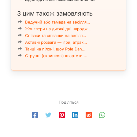
З цим також замовляють
Ведучий або тамада на весілля…
Жонглери на дитячі дні народж…
Співаки та співачки на весілл…
Активні розваги — ігри, атрак…
Танці на пілоні, шоу Pole Dan…
Струнні (скрипкові) квартети …
Поділіться