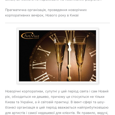
Прагматична організація, проведення новорічних
корпоративних вечірок, Нового року в Києві
Новорічні корпоративи, супутні у цей період свята і сам Новий
рік, обходиться не дешево, причому це стосується не тільки
Києва та України, а й світовій практиці. В івент-сфері та шоу-
бізнесі організація в цей період вважається найприбутковішою
для артистів і самої недешевої для клієнтів. Як правило, ведучі,