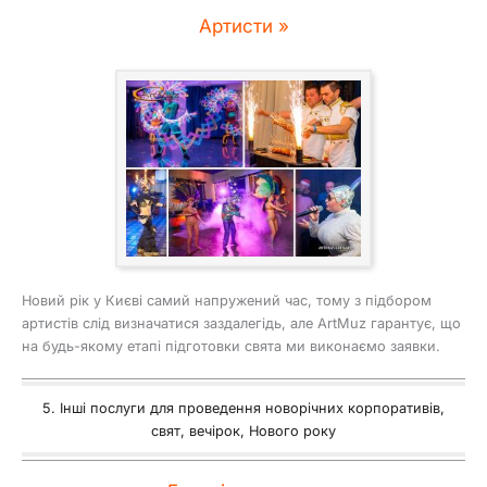
Артисти »
Новий рік у Києві самий напружений час, тому з підбором
артистів слід визначатися заздалегідь, але ArtMuz гарантує, що
на будь-якому етапі підготовки свята ми виконаємо заявки.
5. Інші послуги для проведення новорічних корпоративів,
свят, вечірок, Нового року