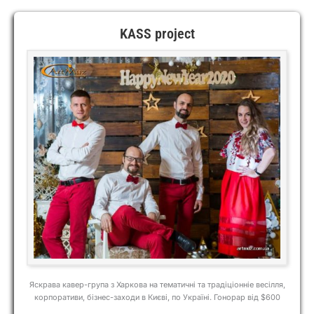
KASS project
Яскрава кавер-група з Харкова на тематичні та традіціонніе весілля,
корпоративи, бізнес-заходи в Києві, по Україні. Гонорар від $600