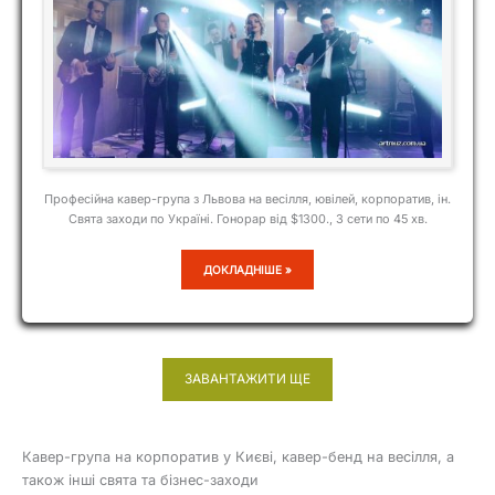
Професійна кавер-група з Львова на весілля, ювілей, корпоратив, ін.
Свята заходи по Україні. Гонорар від $1300., 3 сети по 45 хв.
PRIME
ДОКЛАДНІШЕ »
BAND
ЗАВАНТАЖИТИ ЩЕ
Кавер-група на корпоратив у Києві, кавер-бенд на весілля, а
також інші свята та бізнес-заходи