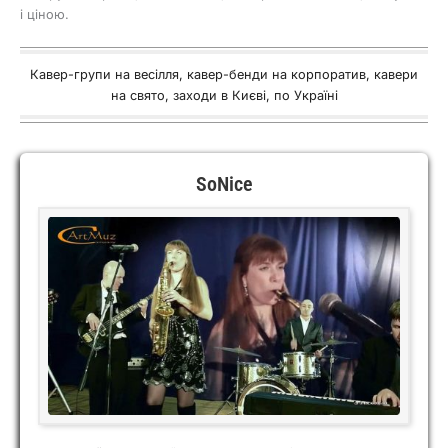
і ціною.
Кавер-групи на весілля, кавер-бенди на корпоратив, кавери
на свято, заходи в Києві, по Україні
SoNice