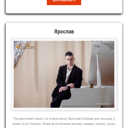
ТКАЧУК
Ярослав
Професійний піаніст та композитор Ярослав Олійник для заходів у
Києві та по Україні. Жива фортепіанна музика, кавери, лаунж, джаз,