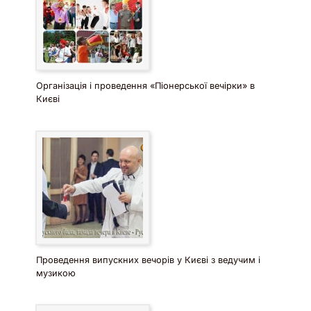
Організація і проведення «Піонерської вечірки» в
Києві
Проведення випускних вечорів у Києві з ведучим і
музикою