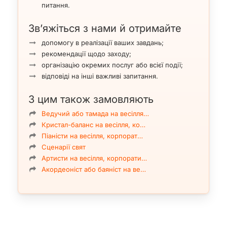
питання.
Зв’яжіться з нами й отримайте
допомогу в реалізації ваших завдань;
рекомендації щодо заходу;
організацію окремих послуг або всієї події;
відповіді на інші важливі запитання.
З цим також замовляють
Ведучий або тамада на весілля…
Кристал-баланс на весілля, ко…
Піаністи на весілля, корпорат…
Сценарії свят
Артисти на весілля, корпорати…
Акордеоніст або баяніст на ве…