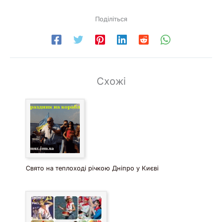
Поділіться
Схожі
Свято на теплоході річкою Дніпро у Києві