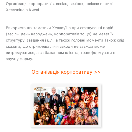
Організація корпоративів, весіль, вечірок, ювілеїв в стилі
Хелловіна в Києві
Використання тематики Хеллоуїна при святкуванні подій
(весіль, день народжень, корпоративів тощо) не меяет їх
структуру, завдання і цілі. а також головні моменти Також слід
сказати, що стрижнева лінія заходи не завжди може
витримуватися, а за бажанням клієнта, трансформувати в
зручну форму.
Організація корпоративу >>