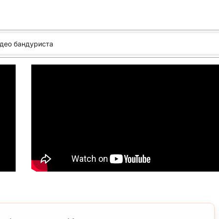
ідео бандуриста