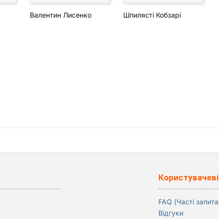
Валентин Лисенко
Шпилясті Кобзарі
Користувачеві
FAQ (Часті запита
Відгуки