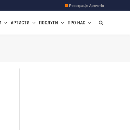
Реєстрація Артистів
Пошук
И
АРТИСТИ
ПОСЛУГИ
ПРО НАС
,
о