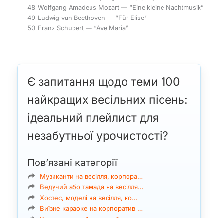
Wolfgang Amadeus Mozart — “Eine kleine Nachtmusik”
Ludwig van Beethoven — “Für Elise”
Franz Schubert — “Ave Maria”
Є запитання щодо теми 100
найкращих весільних пісень:
ідеальний плейлист для
незабутньої урочистості?
Пов’язані категорії
Музиканти на весілля, корпора…
Ведучий або тамада на весілля…
Хостес, моделі на весілля, ко…
Виїзне караоке на корпоратив …