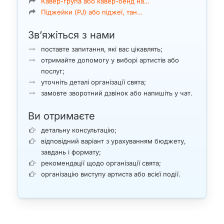
Кавер-група або кавер-бенд на…
Піджейки (PJ) або піджеї, тан…
Зв’яжіться з нами
поставте запитання, які вас цікавлять;
отримайте допомогу у виборі артистів або
послуг;
уточніть деталі організації свята;
замовте зворотний дзвінок або напишіть у чат.
Ви отримаєте
детальну консультацію;
відповідний варіант з урахуванням бюджету,
завдань і формату;
рекомендації щодо організації свята;
організацію виступу артиста або всієї події.