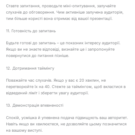
Ставте запитання, проводьте міні-опитування, залучайте
слухачів до обговорення. Чим активніше залучена аудиторія,
тим більше користі вона отримає від вашої презентації.
11. Готовність до запитань
Будьте готові до запитань – це показник інтересу аудиторії.
Якщо ви не знаєте відповіді, визнайте це і запропонуйте
повернутися до питання пізніше.
12. Дотримання таймінгу
Поважайте час слухачів. Якщо у вас є 20 хвилин, не
перетворюйте їх на 40. Стежте за таймінгом, щоб вкластися в
відведений ліміт і зберегти увагу аудиторії.
13. Демонстрація впевненості
Спокій, усмішка й упевнена подача підвищують ваш авторитет.
Навіть якщо ви хвилюєтеся, не дозволяйте цьому позначитися
на вашому виступі.