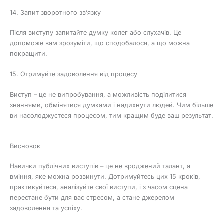
14. Запит зворотного зв’язку
Після виступу запитайте думку колег або слухачів. Це
допоможе вам зрозуміти, що сподобалося, а що можна
покращити.
15. Отримуйте задоволення від процесу
Виступ – це не випробування, а можливість поділитися
знаннями, обмінятися думками і надихнути людей. Чим більше
ви насолоджуєтеся процесом, тим кращим буде ваш результат.
Висновок
Навички публічних виступів – це не вроджений талант, а
вміння, яке можна розвинути. Дотримуйтесь цих 15 кроків,
практикуйтеся, аналізуйте свої виступи, і з часом сцена
перестане бути для вас стресом, а стане джерелом
задоволення та успіху.