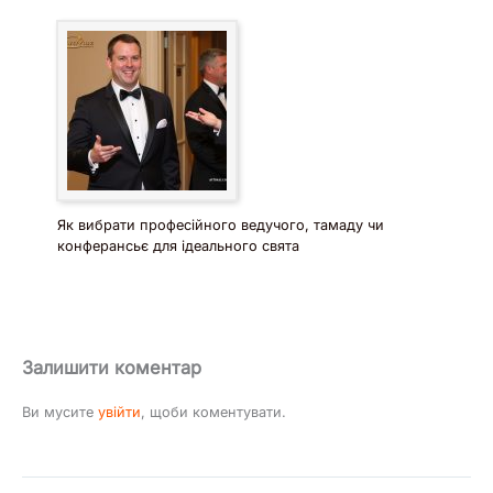
Як вибрати професійного ведучого, тамаду чи
конферансьє для ідеального свята
Залишити коментар
Ви мусите
увійти
, щоби коментувати.