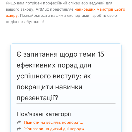
Якщо вам потрібен професійний спікер або ведучий для
вашого заходу, ArtMuz представляє
найкращих майстрів цього
жанру
. Познайомтеся з нашими експертами і зробіть свою
подію незабутньою!
Є запитання щодо теми 15
ефективних порад для
успішного виступу: як
покращити навички
презентації?
Пов’язані категорії
Піаністи на весілля, корпорат…
Жонглери на дитячі дні народж…