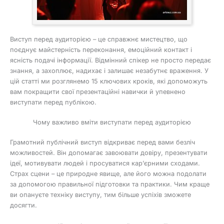
Виступ перед аудиторією – це справжнє мистецтво, що
поєднує майстерність переконання, емоційний контакт і
ясність подачі інформації. Відмінний спікер не просто передає
знання, а захоплює, надихає і залишає незабутнє враження. У
цій статті ми розглянемо 15 ключових кроків, які допоможуть
вам покращити свої презентаційні навички й упевнено
виступати перед публікою.
Чому важливо вміти виступати перед аудиторією
Грамотний публічний виступ відкриває перед вами безліч
можливостей. Він допомагає завоювати довіру, презентувати
ідеї, мотивувати людей і просуватися кар’єрними сходами.
Страх сцени – це природне явище, але його можна подолати
за допомогою правильної підготовки та практики. Чим краще
ви опануєте техніку виступу, тим більше успіхів зможете
досягти.