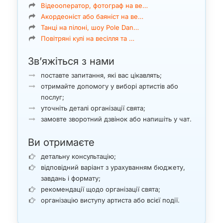
Відеооператор, фотограф на ве…
Акордеоніст або баяніст на ве…
Танці на пілоні, шоу Pole Dan…
Повітряні кулі на весілля та …
Зв’яжіться з нами
поставте запитання, які вас цікавлять;
отримайте допомогу у виборі артистів або
послуг;
уточніть деталі організації свята;
замовте зворотний дзвінок або напишіть у чат.
Ви отримаєте
детальну консультацію;
відповідний варіант з урахуванням бюджету,
завдань і формату;
рекомендації щодо організації свята;
організацію виступу артиста або всієї події.