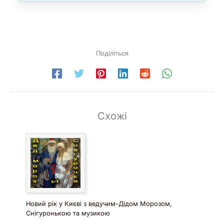
Поділіться
Схожі
Новий рік у Києві з ведучим-Дідом Морозом,
Снігуронькою та музикою