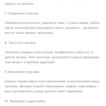
підлогу чи нотатки.
7. Управління голосом
Уникайте монотонності, змінюйте темп і гучність мови, робіть
паузи. Інтонація має відповідати змісту сказаного – це робить
виступ більш живим і виразним.
8. Простота і ясність
Уникайте складних конструкцій, професійного жаргону та
довгих речень. Чим простіше і зрозуміліше подана інформація,
тим легше її сприймає аудиторія.
9. Візуальний супровід
Хороші слайди мають бути лаконічними та доповнювати вашу
промову. Використовуйте зображення, графіки, інфографіку –
вони допомагають краще донести зміст інформації.
10. Взаємодія з аудиторією