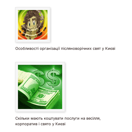
Особливості організації післяноворічних свят у Києві
Скільки мають коштувати послуги на весілля,
корпоратив і свято у Києві