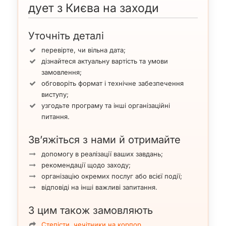
дует з Києва на заходи
Уточніть деталі
перевірте, чи вільна дата;
дізнайтеся актуальну вартість та умови
замовлення;
обговоріть формат і технічне забезпечення
виступу;
узгодьте програму та інші організаційні
питання.
Зв’яжіться з нами й отримайте
допомогу в реалізації ваших завдань;
рекомендації щодо заходу;
організацію окремих послуг або всієї події;
відповіді на інші важливі запитання.
З цим також замовляють
Степісти, чечітники на корпор…