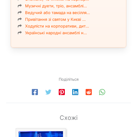
Музичні дуети, тріо, ансамблі…
Ведучий або тамада на весілля…
Привітання зі святом у Києві …
Ходулісти на корпоративи, дит…
Українські народні ансамблі н…
Поділіться
Схожі