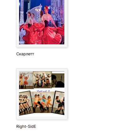
Скарлетт
Right-SidE