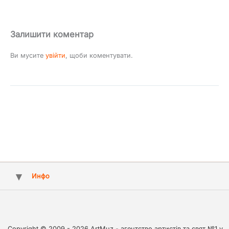
Залишити коментар
Ви мусите
увійти
, щоби коментувати.
Инфо
Copyright © 2009 - 2026 ArtMuz - агентство артистів та свят №1 у