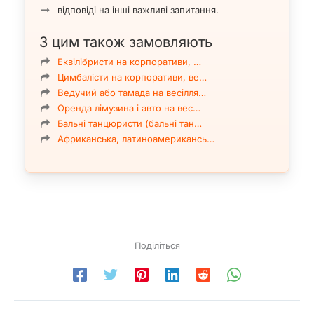
відповіді на інші важливі запитання.
З цим також замовляють
Еквілібристи на корпоративи, …
Цимбалісти на корпоративи, ве…
Ведучий або тамада на весілля…
Оренда лімузина і авто на вес…
Бальні танцюристи (бальні тан…
Африканська, латиноамерикансь…
Поділіться