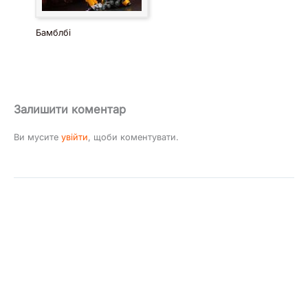
Бамблбі
Залишити коментар
Ви мусите
увійти
, щоби коментувати.