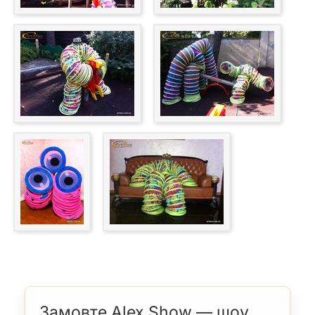
Замовте Alex Show — шоу