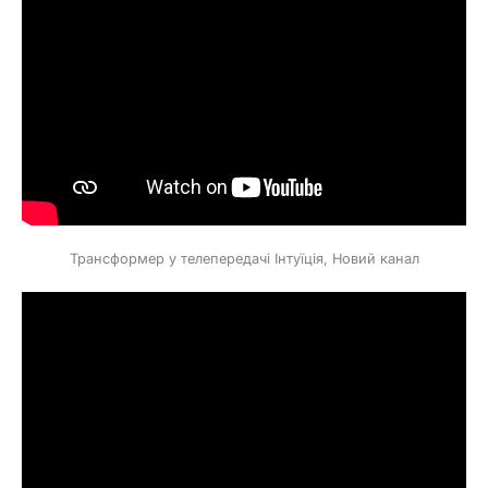
Трансформер у телепередачі Інтуїція, Новий канал