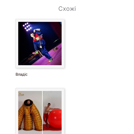
Схожі
Владіс