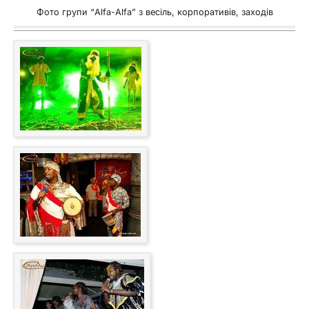
Фото групи “Alfa-Alfa” з весіль, корпоративів, заходів