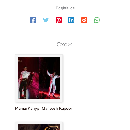
Поділіться
Схожі
Маніш Капур (Maneesh Kapoor)