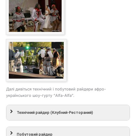
Далі дивіться технічний і побутовий райдери афро-
українського шоу-гурту “Alfa-Alfa”.
Технічний райдер (Клубний-Рестораний)
Побутовий райдер