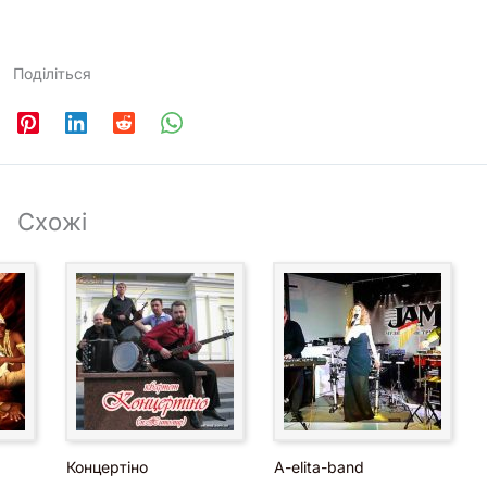
Поділіться
Схожі
Концертіно
A-elita-band