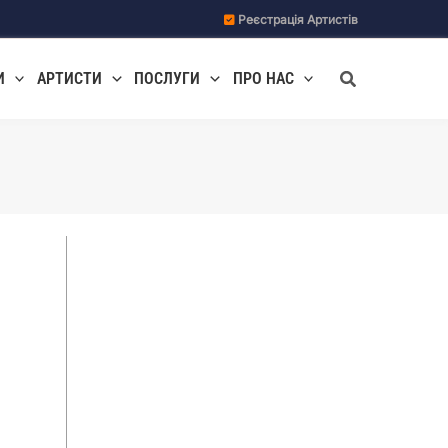
Реєстрація Артистів
Пошук
И
АРТИСТИ
ПОСЛУГИ
ПРО НАС