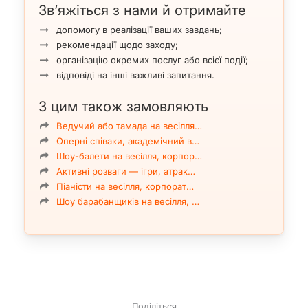
Зв’яжіться з нами й отримайте
допомогу в реалізації ваших завдань;
рекомендації щодо заходу;
організацію окремих послуг або всієї події;
відповіді на інші важливі запитання.
З цим також замовляють
Ведучий або тамада на весілля…
Оперні співаки, академічний в…
Шоу-балети на весілля, корпор…
Активні розваги — ігри, атрак…
Піаністи на весілля, корпорат…
Шоу барабанщиків на весілля, …
Поділіться