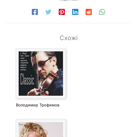
Схожі
Володимир Трофимов