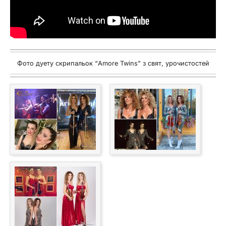
Фото дуету скрипальок “Amore Twins” з свят, урочистостей