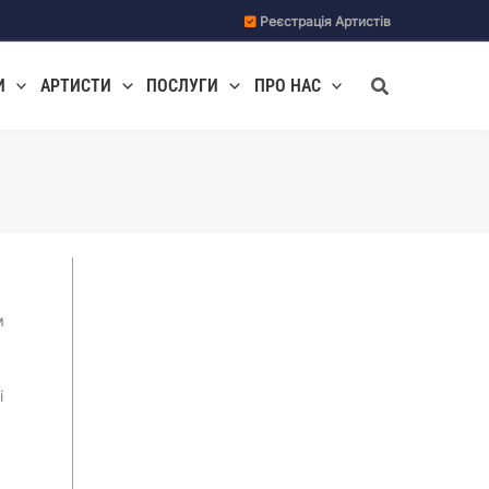
Реєстрація Артистів
Пошук
И
АРТИСТИ
ПОСЛУГИ
ПРО НАС
м
і