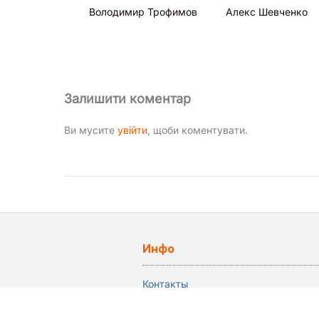
Володимир Трофимов
Алекс Шевченко
Залишити коментар
Ви мусите
увійти
, щоби коментувати.
Инфо
Контакты
Политика конфиденциальности
Регистрация в каталоге