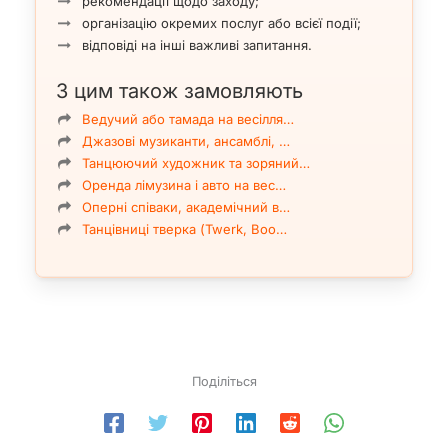
рекомендації щодо заходу;
організацію окремих послуг або всієї події;
відповіді на інші важливі запитання.
З цим також замовляють
Ведучий або тамада на весілля…
Джазові музиканти, ансамблі, …
Танцюючий художник та зоряний…
Оренда лімузина і авто на вес…
Оперні співаки, академічний в…
Танцівниці тверка (Twerk, Boo…
Поділіться