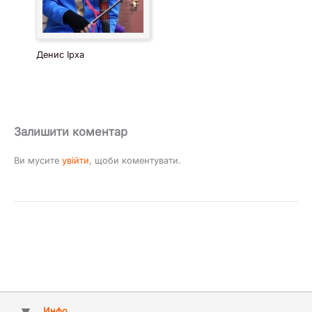
Денис Ірха
Залишити коментар
Ви мусите
увійти
, щоби коментувати.
Инфо