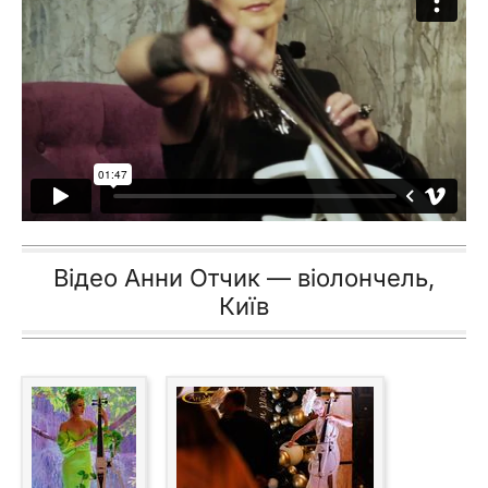
Відео Анни Отчик — віолончель,
Київ