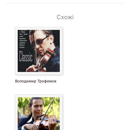
Схожі
Володимир Трофимов