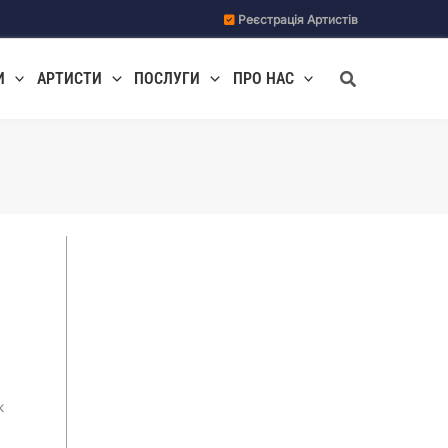
Реєстрація Артистів
Пошук
И
АРТИСТИ
ПОСЛУГИ
ПРО НАС
ж