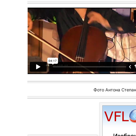
Фото Антона Степане