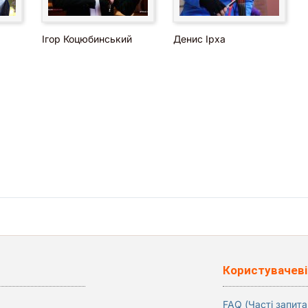
Ігор Коцюбинський
Денис Ірха
Користувачеві
FAQ (Часті запита