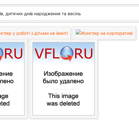
ів, дитячих днів народження та весіль