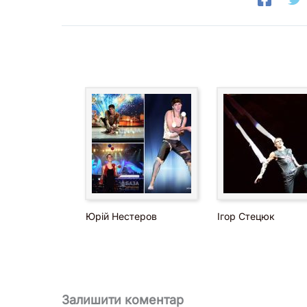
Юрій Нестеров
Ігор Стецюк
Залишити коментар