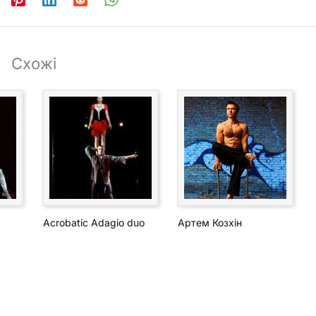
Схожі
Acrobatic Adagio duo
Артем Козхін