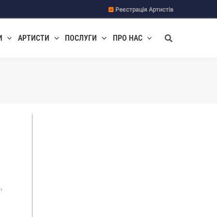
Реєстрація Артистів
Пошук
И
АРТИСТИ
ПОСЛУГИ
ПРО НАС
,