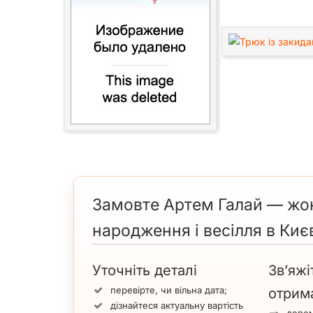
Замовте Артем Галай — жонг
народження і весілля в Киє
Уточніть деталі
Зв’яжі
перевірте, чи вільна дата;
отрим
дізнайтеся актуальну вартість