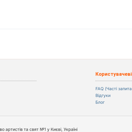
Користувачеві
FAQ (Часті запита
Відгуки
Блог
о артистів та свят №1 у Києві, Україні