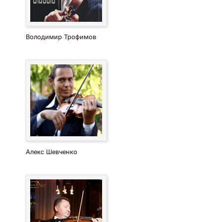
Володимир Трофимов
Алекс Шевченко