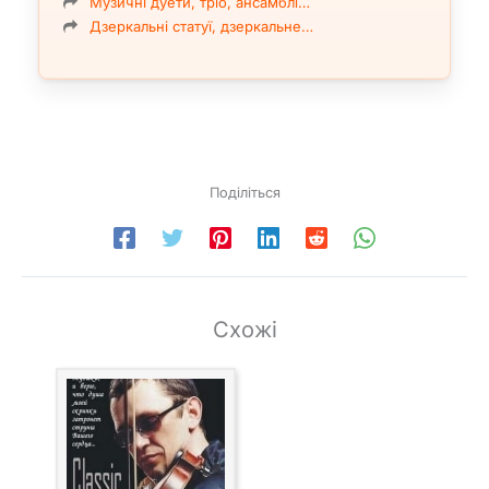
Музичні дуети, тріо, ансамблі…
Дзеркальні статуї, дзеркальне…
Поділіться
Схожі