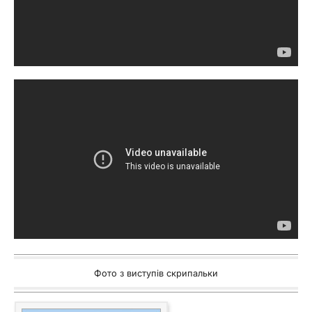
Фото з виступів скрипальки