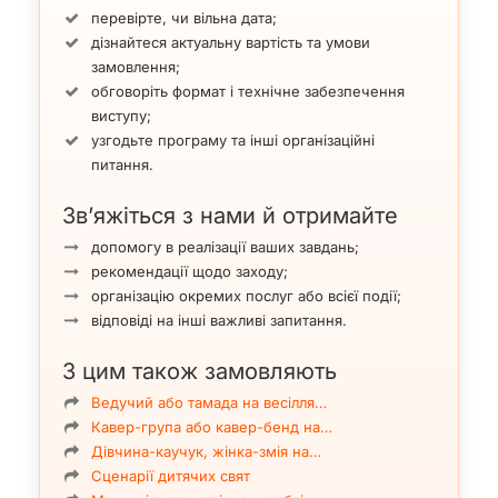
перевірте, чи вільна дата;
дізнайтеся актуальну вартість та умови
замовлення;
обговоріть формат і технічне забезпечення
виступу;
узгодьте програму та інші організаційні
питання.
Зв’яжіться з нами й отримайте
допомогу в реалізації ваших завдань;
рекомендації щодо заходу;
організацію окремих послуг або всієї події;
відповіді на інші важливі запитання.
З цим також замовляють
Ведучий або тамада на весілля…
Кавер-група або кавер-бенд на…
Дівчина-каучук, жінка-змія на…
Сценарії дитячих свят