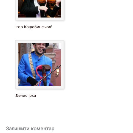
Ігор Коцюбинський
Денис Ірха
Залишити коментар