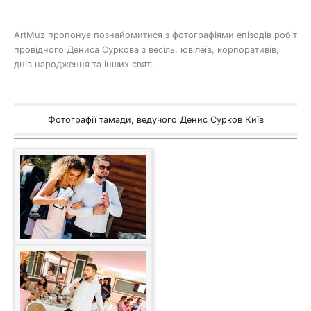
ArtMuz пропонує познайомитися з фотографіями епізодів робіт
провідного Дениса Суркова з весіль, ювілеїв, корпоративів,
днів народження та інших свят.
Фотографії тамади, ведучого Денис Сурков Київ