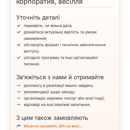
корпоратив, весілля
Уточніть деталі
перевірте, чи вільна дата;
дізнайтеся актуальну вартість та умови
замовлення;
обговоріть формат і технічне забезпечення
виступу;
узгодьте програму та інші організаційні
питання.
Зв’яжіться з нами й отримайте
допомогу в реалізації ваших завдань;
рекомендації щодо заходу;
організацію окремих послуг або всієї події;
відповіді на інші важливі запитання.
З цим також замовляють
Музичні ансамблі, ВІА на весі…