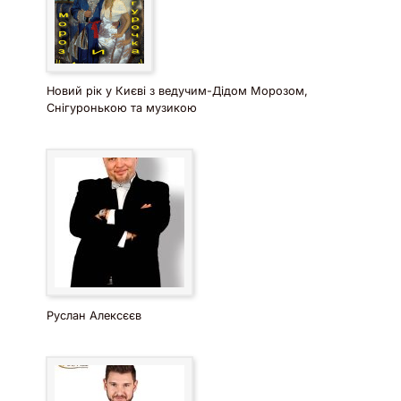
Новий рік у Києві з ведучим-Дідом Морозом,
Снігуронькою та музикою
Руслан Алексєєв