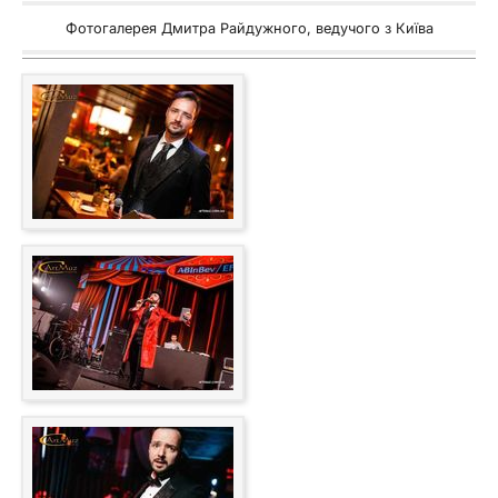
Фотогалерея Дмитра Райдужного, ведучого з Київа