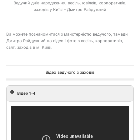
Ведучий днів народження, весіль, ювілеїв, корпоративів,
заходів у Київі – Дмитро Райдужний
Ви можете познайомитися з майстерністю ведучого, тамади
Дмитро Райдужний по відео і фото з весіль, корпоративів,
свят, заходів в м. Київі.
Відео ведучого з заходів
Відео 1-4