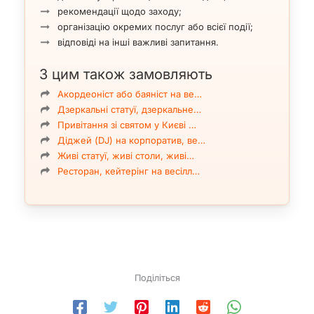
рекомендації щодо заходу;
організацію окремих послуг або всієї події;
відповіді на інші важливі запитання.
З цим також замовляють
Акордеоніст або баяніст на ве…
Дзеркальні статуї, дзеркальне…
Привітання зі святом у Києві …
Діджей (DJ) на корпоратив, ве…
Живі статуї, живі столи, живі…
Ресторан, кейтерінг на весілл…
Поділіться