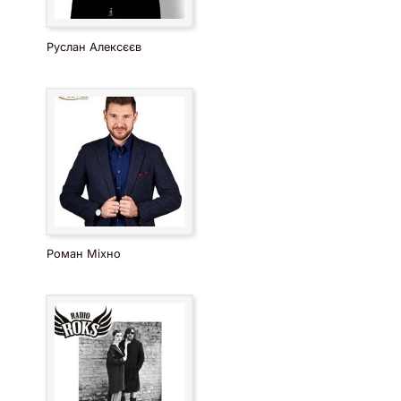
Руслан Алексєєв
Роман Міхно