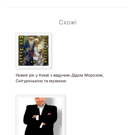
Схожі
Новий рік у Києві з ведучим-Дідом Морозом,
Снігуронькою та музикою