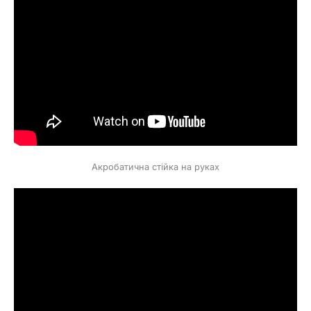
Акробатична стійка на руках