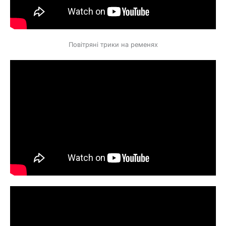
Повітряні трики на ременях