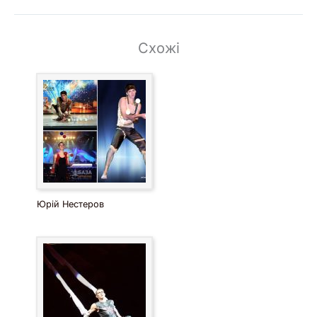
Схожі
Юрій Нестеров