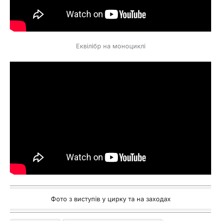
Еквілібр на моноциклі
Фото з виступів у цирку та на заходах