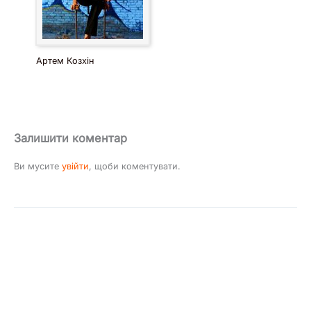
Артем Козхін
Залишити коментар
Ви мусите
увійти
, щоби коментувати.