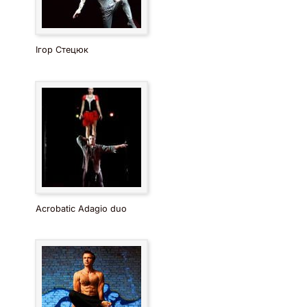
Ігор Стецюк
Acrobatic Adagio duo