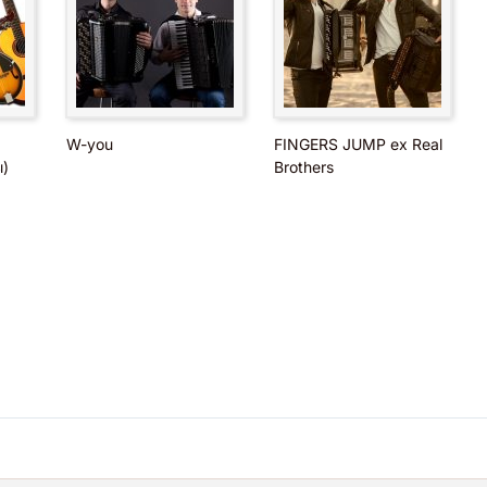
W-you
FINGERS JUMP ex Real
)
Brothers