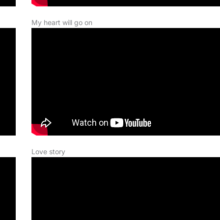
My heart will go on
Love story