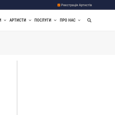
Реєстрація Артистів
Пошук
И
АРТИСТИ
ПОСЛУГИ
ПРО НАС