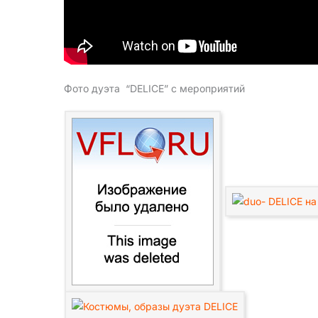
Фото дуэта “DELICE” с мероприятий