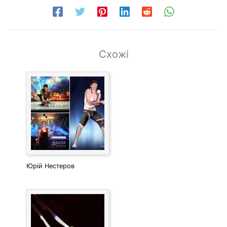
Схожі
Юрій Нестеров