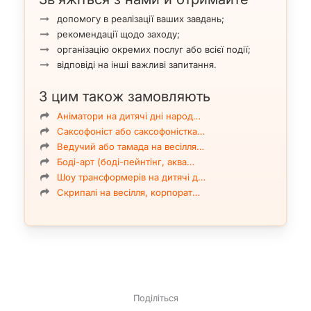
допомогу в реалізації ваших завдань;
рекомендації щодо заходу;
організацію окремих послуг або всієї події;
відповіді на інші важливі запитання.
З цим також замовляють
Аніматори на дитячі дні народ…
Саксофоніст або саксофоністка…
Ведучий або тамада на весілля…
Боді-арт (боді-пейнтінг, аква…
Шоу трансформерів на дитячі д…
Скрипалі на весілля, корпорат…
Поділіться