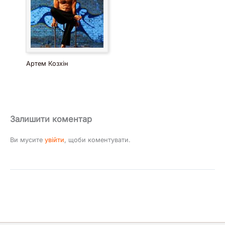
Артем Козхін
Залишити коментар
Ви мусите
увійти
, щоби коментувати.