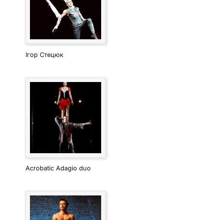
Ігор Стецюк
Acrobatic Adagio duo